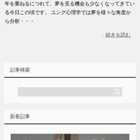
年を重ねるにつれて、夢を見る機会も少なくなってきてい
る今日この頃です。 ユング心理学では夢を様々な角度か
ら分析・・・
続きを読む
記事検索
新着記事