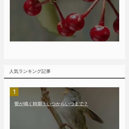
人気ランキング記事
鶯が鳴く時期！いつからいつまで？