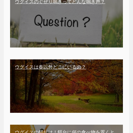
ウグイスのぐぜり鳴きってどんな鳴き声？
ウグイスは春以外どこにいるの？
ウグイスの餌付け！餌台に何の食べ物を置くと