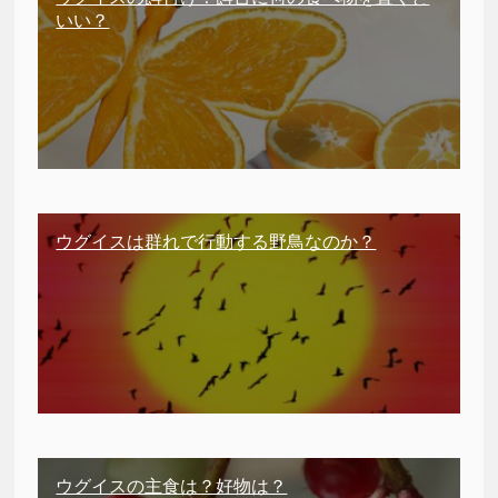
いい？
ウグイスは群れで行動する野鳥なのか？
ウグイスの主食は？好物は？