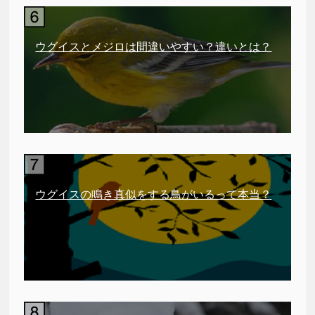
ウグイスとメジロは間違いやすい？違いとは？
ウグイスの鳴き真似をする鳥がいるって本当？