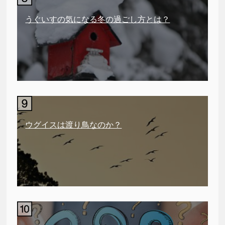
うぐいすの気になる冬の過ごし方とは？
ウグイスは渡り鳥なのか？