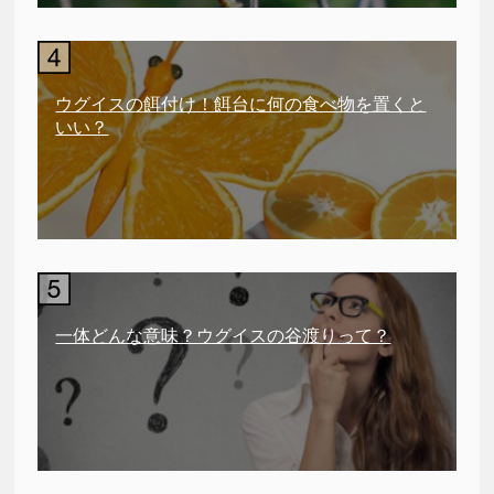
ウグイスの餌付け！餌台に何の食べ物を置くと
いい？
一体どんな意味？ウグイスの谷渡りって？