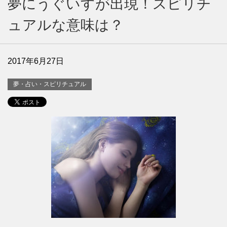
夢にうぐいすが出現！スピリチ
ュアルな意味は？
2017年6月27日
夢・占い・スピリチュアル