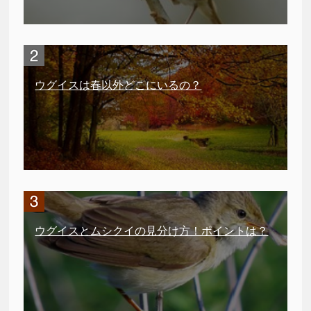
ウグイスは春以外どこにいるの？
ウグイスとムシクイの見分け方！ポイントは？