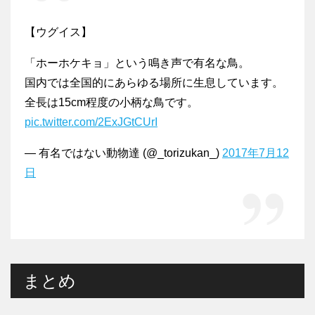
【ウグイス】
「ホーホケキョ」という鳴き声で有名な鳥。
国内では全国的にあらゆる場所に生息しています。
全長は15cm程度の小柄な鳥です。
pic.twitter.com/2ExJGtCUrI
— 有名ではない動物達 (@_torizukan_)
2017年7月12
日
まとめ