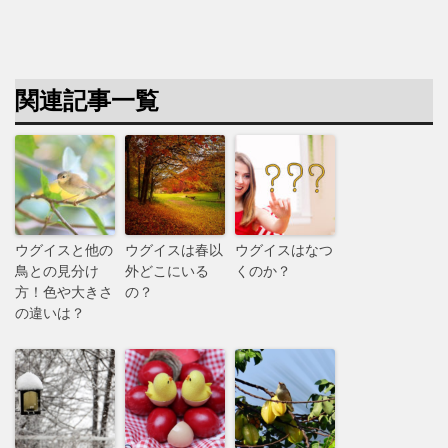
関連記事一覧
ウグイスと他の
ウグイスは春以
ウグイスはなつ
鳥との見分け
外どこにいる
くのか？
方！色や大きさ
の？
の違いは？