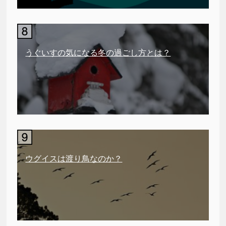
うぐいすの気になる冬の過ごし方とは？
ウグイスは渡り鳥なのか？