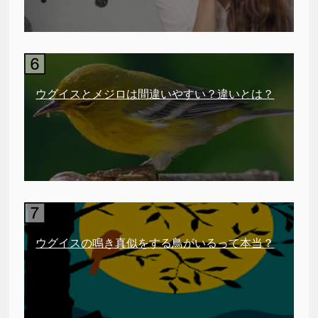
ウグイスとメジロは間違いやすい？違いとは？
ウグイスの鳴き真似をする鳥がいるって本当？