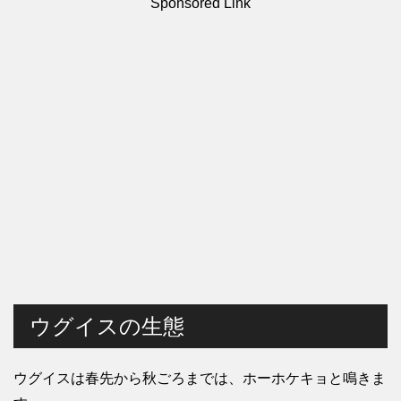
Sponsored Link
ウグイスの生態
ウグイスは春先から秋ごろまでは、ホーホケキョと鳴きま