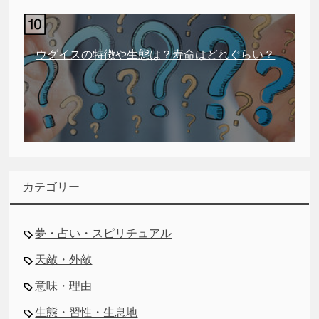
ウグイスの特徴や生態は？寿命はどれぐらい？
カテゴリー
夢・占い・スピリチュアル
天敵・外敵
意味・理由
生態・習性・生息地