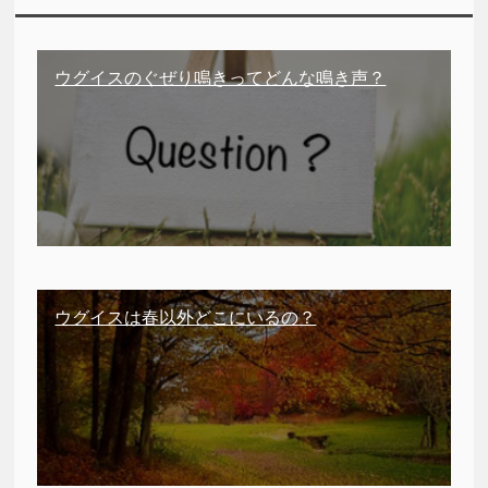
ウグイスのぐぜり鳴きってどんな鳴き声？
ウグイスは春以外どこにいるの？