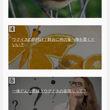
ウグイスの餌付け！餌台に何の食べ物を置くと
いい？
一体どんな意味？ウグイスの谷渡りって？