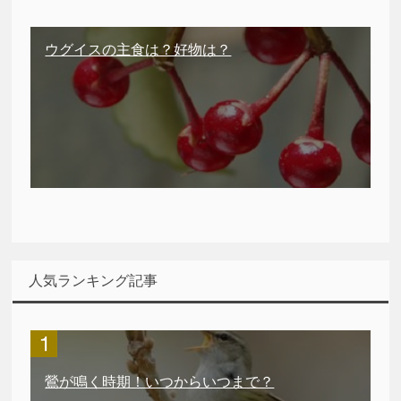
ウグイスの主食は？好物は？
人気ランキング記事
鶯が鳴く時期！いつからいつまで？