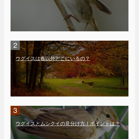
ウグイスは春以外どこにいるの？
ウグイスとムシクイの見分け方！ポイントは？