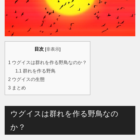
目次
[
非表示
]
1
ウグイスは群れを作る野鳥なのか？
1.1
群れを作る野鳥
2
ウグイスの生態
3
まとめ
ウグイスは群れを作る野鳥なの
か？