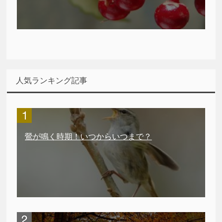
人気ランキング記事
鶯が鳴く時期！いつからいつまで？