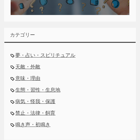
カテゴリー
夢・占い・スピリチュアル
天敵・外敵
意味・理由
生態・習性・生息地
病気・怪我・保護
禁止・法律・飼育
鳴き声・初鳴き