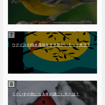
ウグイスの鳴き真似をする鳥がいるって本当？
うぐいすの気になる冬の過ごし方とは？