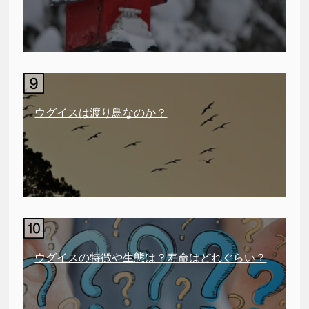
ウグイスは渡り鳥なのか？
ウグイスの特徴や生態は？寿命はどれぐらい？