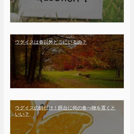
ウグイスは春以外どこにいるの？
ウグイスの餌付け！餌台に何の食べ物を置くと
いい？