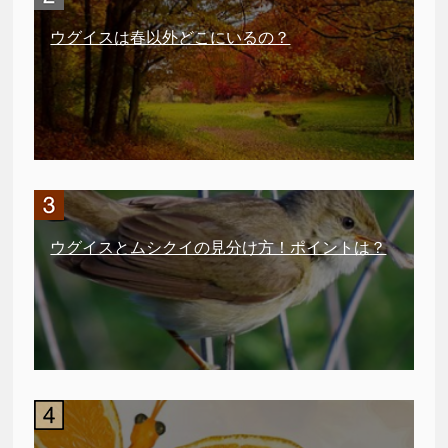
ウグイスは春以外どこにいるの？
ウグイスとムシクイの見分け方！ポイントは？