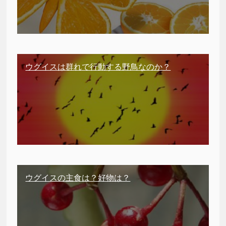
ウグイスは群れで行動する野鳥なのか？
ウグイスの主食は？好物は？