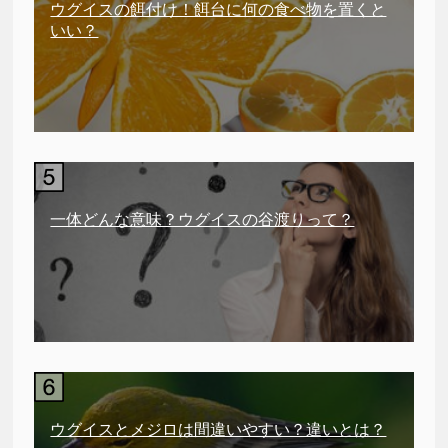
ウグイスの餌付け！餌台に何の食べ物を置くと
いい？
一体どんな意味？ウグイスの谷渡りって？
ウグイスとメジロは間違いやすい？違いとは？