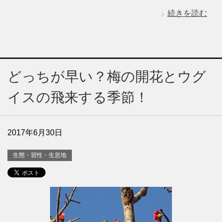
続きを読む
どっちが早い？梅の開花とウグ
イスの飛来する季節！
2017年6月30日
生態・習性・生息地