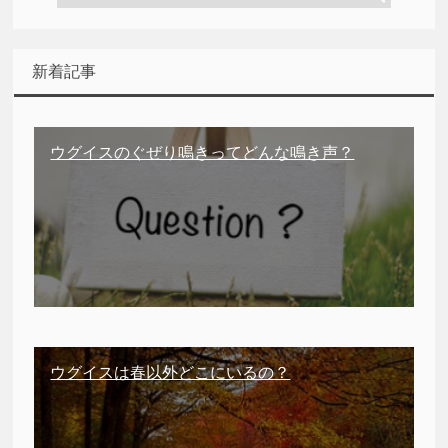
新着記事
ウグイスのぐぜり鳴きってどんな鳴き声？
ウグイスは春以外どこにいるの？