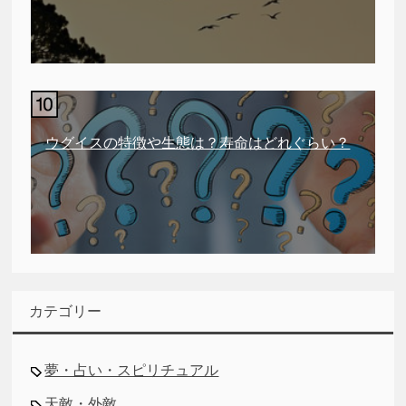
ウグイスの特徴や生態は？寿命はどれぐらい？
カテゴリー
夢・占い・スピリチュアル
天敵・外敵