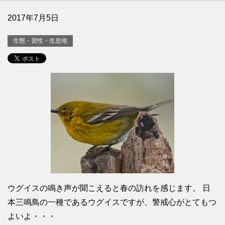
2017年7月5日
生態・習性・生息地
ウグイスの鳴き声が聞こえると春の訪れを感じます。 日
本三鳴鳥の一種であるウグイスですが、警戒心がとてもつ
よいよ・・・