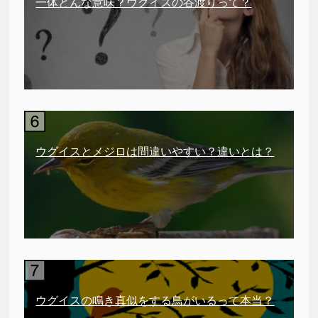
一体どんな意味？ウグイスの谷渡りって？
ウグイスとメジロは間違いやすい？違いとは？
ウグイスの鳴き真似をする鳥がいるって本当？