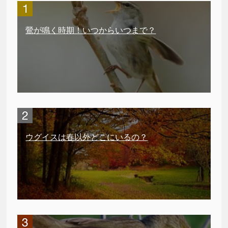
鶯が鳴く時期！いつからいつまで？
ウグイスは春以外どこにいるの？