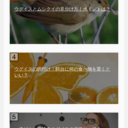
ウグイスとムシクイの見分け方！ポイントは？
ウグイスの餌付け！餌台に何の食べ物を置くと
いい？