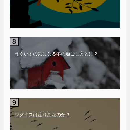
うぐいすの気になる冬の過ごし方とは？
ウグイスは渡り鳥なのか？