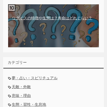
ウグイスの特徴や生態は？寿命はどれぐらい？
カテゴリー
夢・占い・スピリチュアル
天敵・外敵
意味・理由
生態・習性・生息地