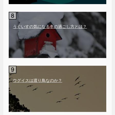
うぐいすの気になる冬の過ごし方とは？
ウグイスは渡り鳥なのか？