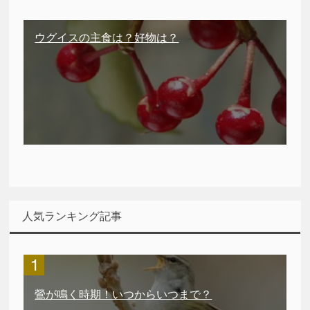
ウグイスの主食は？好物は？
人気ランキング記事
鶯が鳴く時期！いつからいつまで？