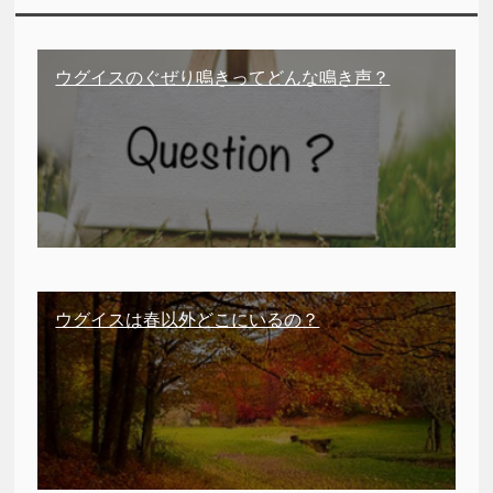
ウグイスのぐぜり鳴きってどんな鳴き声？
ウグイスは春以外どこにいるの？