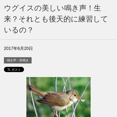
ウグイスの美しい鳴き声！生
来？それとも後天的に練習して
いるの？
2017年6月20日
鳴き声・初鳴き