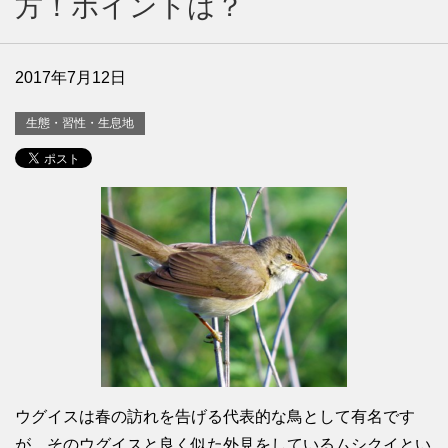
方！ポイントは？
2017年7月12日
生態・習性・生息地
ウグイスは春の訪れを告げる代表的な鳥として有名です
が、そのウグイスと良く似た外見をしているムシクイとい