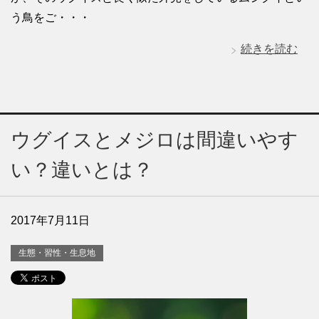
う鳥をご・・・
続きを読む
ウグイスとメジロは間違いやす
い？違いとは？
2017年7月11日
生態・習性・生息地