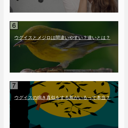
ウグイスとメジロは間違いやすい？違いとは？
ウグイスの鳴き真似をする鳥がいるって本当？