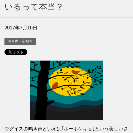
いるって本当？
2017年7月10日
鳴き声・初鳴き
ウグイスの鳴き声といえば｢ホーホケキョ｣という美しいさ