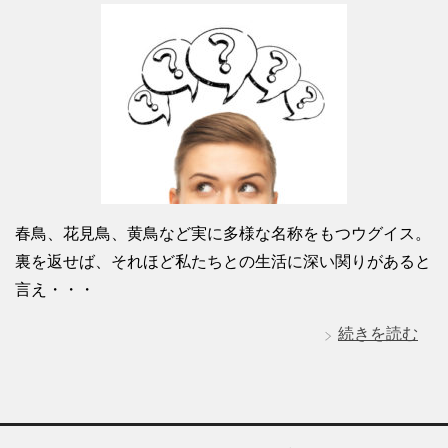
春鳥、花見鳥、黄鳥など実に多様な名称をもつウグイス。
裏を返せば、それほど私たちとの生活に深い関りがあると
言え・・・
続きを読む