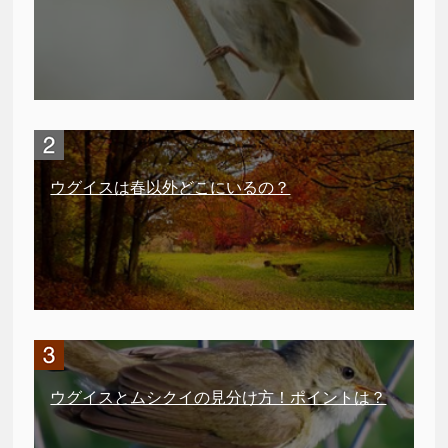
ウグイスは春以外どこにいるの？
ウグイスとムシクイの見分け方！ポイントは？