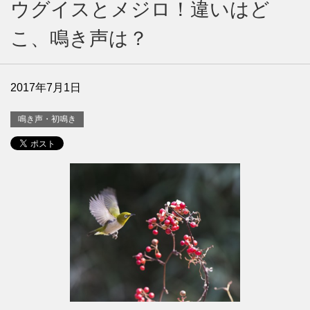
ウグイスとメジロ！違いはど
こ、鳴き声は？
2017年7月1日
鳴き声・初鳴き